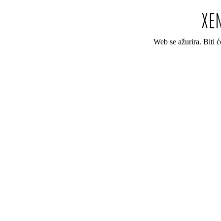
Web se ažurira. Biti 