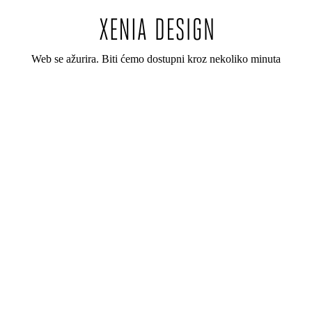
Web se ažurira. Biti ćemo dostupni kroz nekoliko minuta