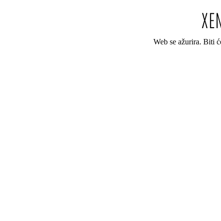
Web se ažurira. Biti 