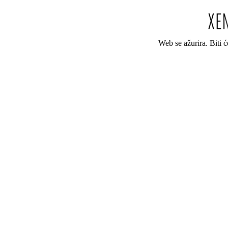
Web se ažurira. Biti 