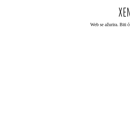
Web se ažurira. Biti 