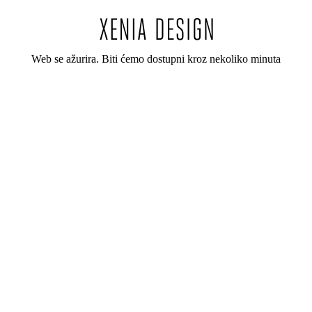
Web se ažurira. Biti ćemo dostupni kroz nekoliko minuta