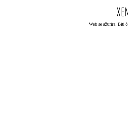
Web se ažurira. Biti 