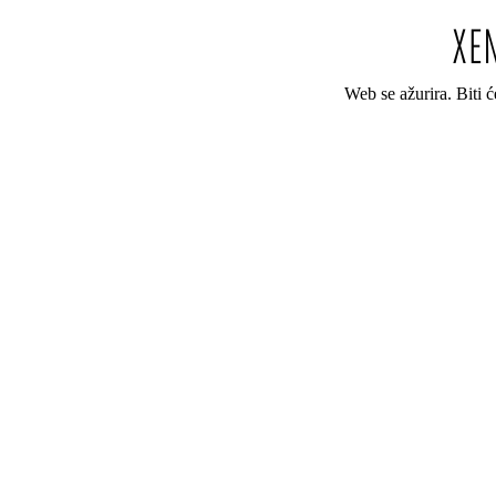
Web se ažurira. Biti 