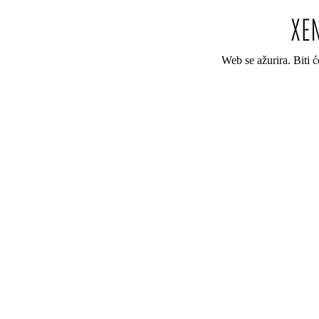
Web se ažurira. Biti 