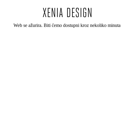
Web se ažurira. Biti ćemo dostupni kroz nekoliko minuta