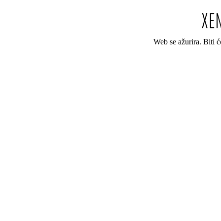
Web se ažurira. Biti 