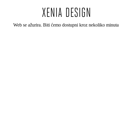
Web se ažurira. Biti ćemo dostupni kroz nekoliko minuta