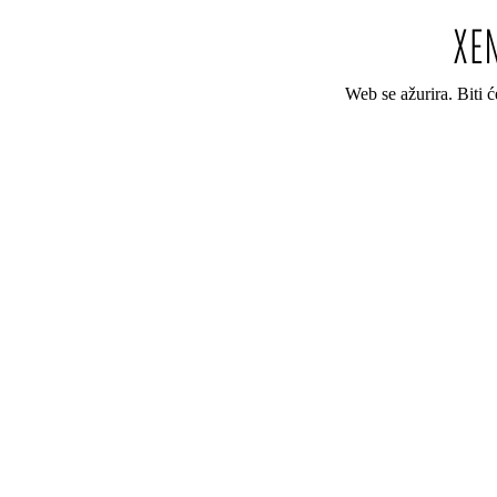
Web se ažurira. Biti 