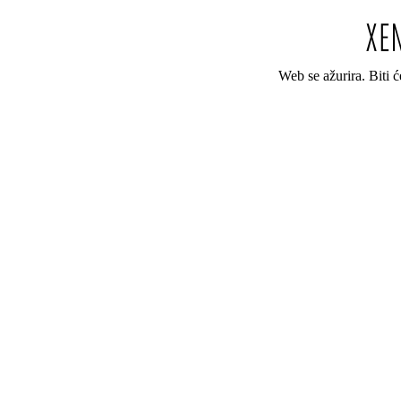
Web se ažurira. Biti 