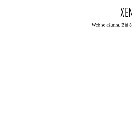
Web se ažurira. Biti 