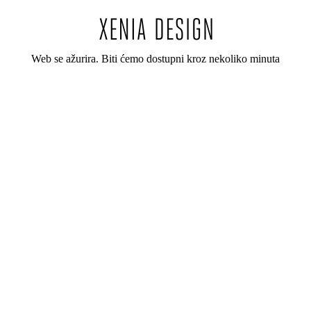
Web se ažurira. Biti ćemo dostupni kroz nekoliko minuta