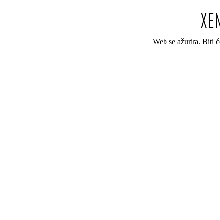
Web se ažurira. Biti 