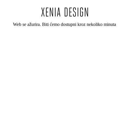
Web se ažurira. Biti ćemo dostupni kroz nekoliko minuta