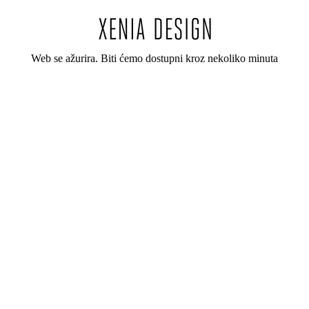
Web se ažurira. Biti ćemo dostupni kroz nekoliko minuta