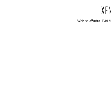
Web se ažurira. Biti 