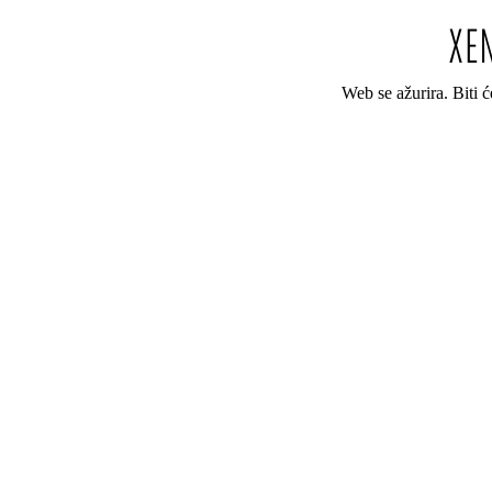
Web se ažurira. Biti 