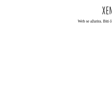
Web se ažurira. Biti 