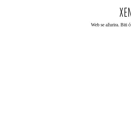
Web se ažurira. Biti 