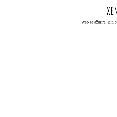
Web se ažurira. Biti 