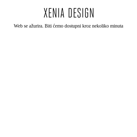
Web se ažurira. Biti ćemo dostupni kroz nekoliko minuta