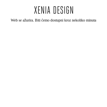
Web se ažurira. Biti ćemo dostupni kroz nekoliko minuta