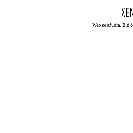
Web se ažurira. Biti 