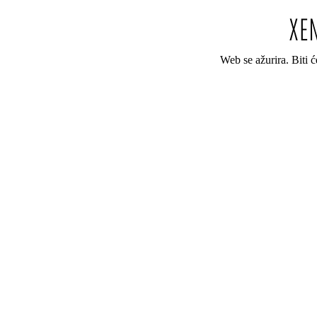
Web se ažurira. Biti 