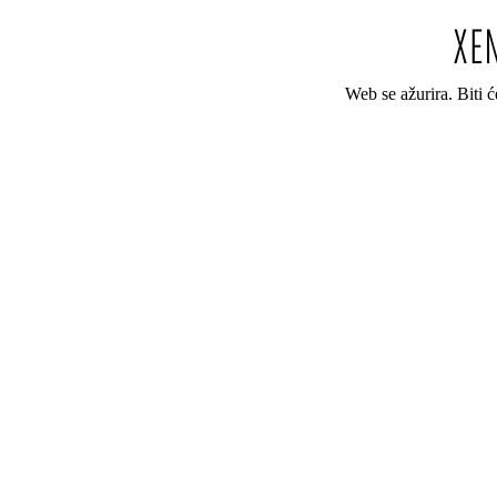
Web se ažurira. Biti 