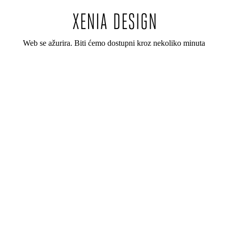
Web se ažurira. Biti ćemo dostupni kroz nekoliko minuta