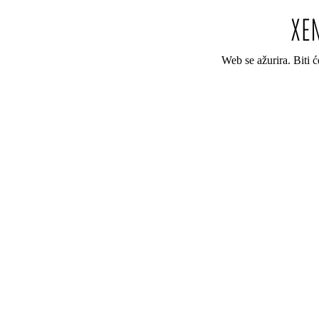
Web se ažurira. Biti 