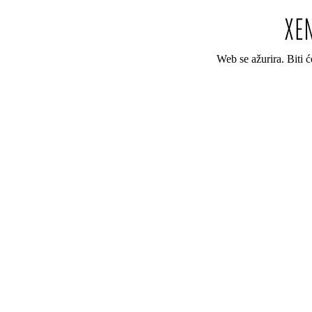
Web se ažurira. Biti 