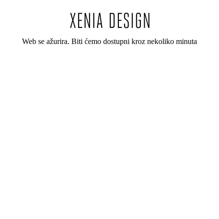
Web se ažurira. Biti ćemo dostupni kroz nekoliko minuta