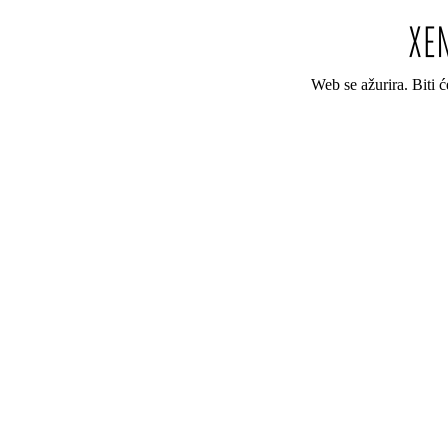
Web se ažurira. Biti 