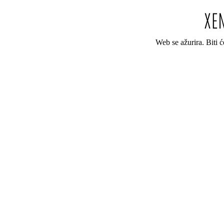
Web se ažurira. Biti 