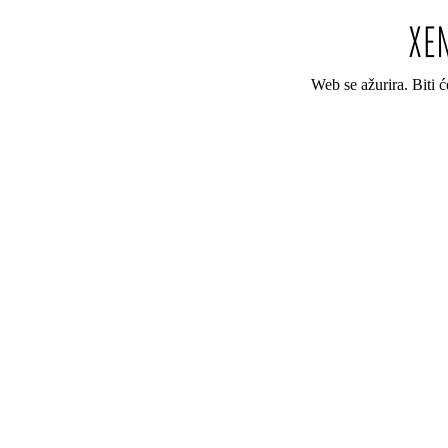
Web se ažurira. Biti 