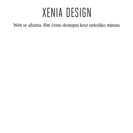
Web se ažurira. Biti ćemo dostupni kroz nekoliko minuta