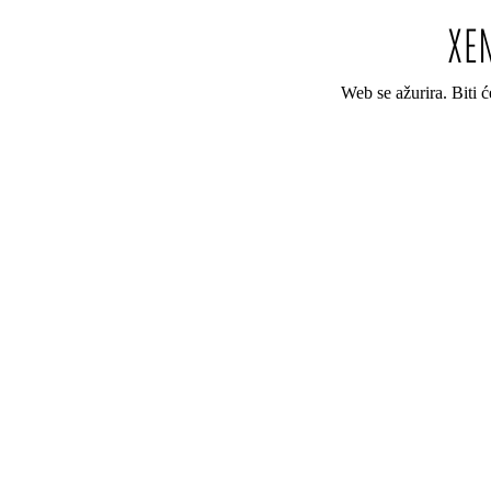
Web se ažurira. Biti 