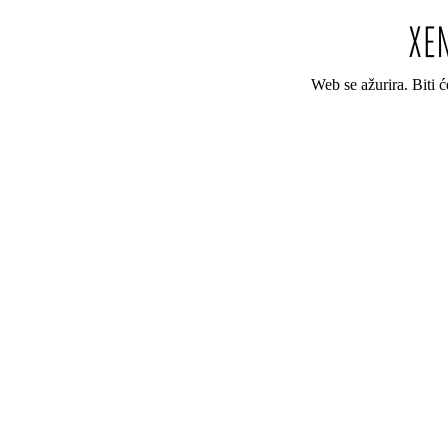
Web se ažurira. Biti 