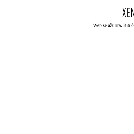
Web se ažurira. Biti 