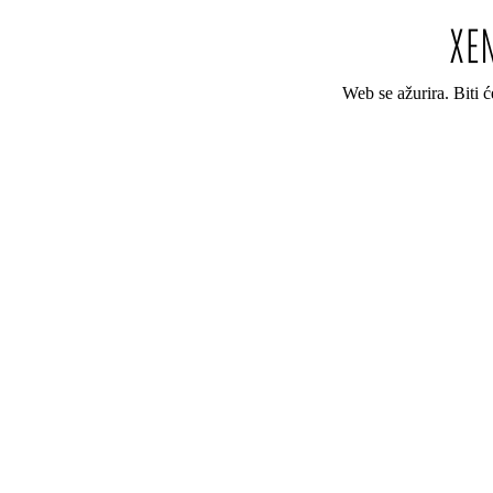
Web se ažurira. Biti 