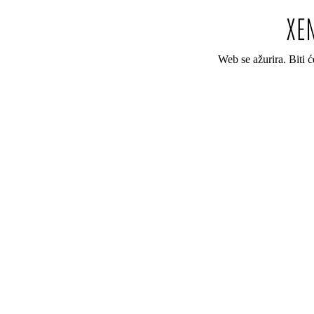
Web se ažurira. Biti 