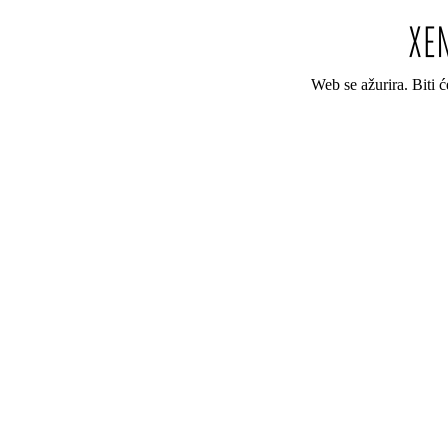
Web se ažurira. Biti 