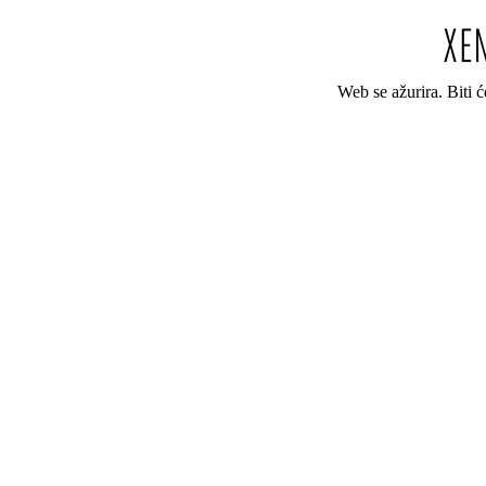
Web se ažurira. Biti 