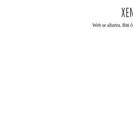
Web se ažurira. Biti 