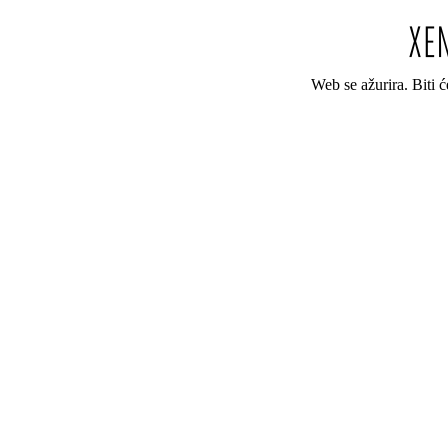
Web se ažurira. Biti 