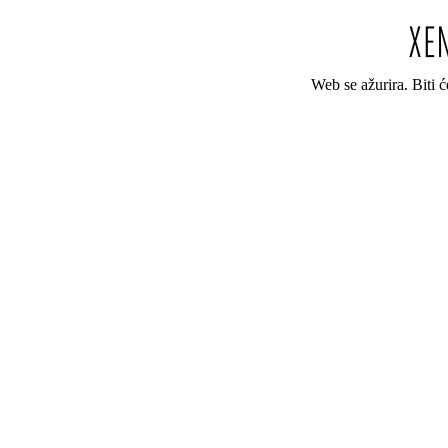
Web se ažurira. Biti 