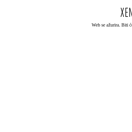
Web se ažurira. Biti 