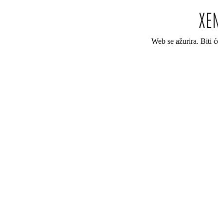
Web se ažurira. Biti 