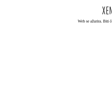
Web se ažurira. Biti 